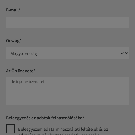
E-mail*
Ország*
Az Ön üzenete*
Beleegyezés az adatok felhasználásába*
Beleegyezem adataim használati feltételek és az