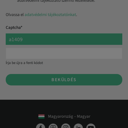
adatvédelmi tájékoztató szerinti kezelésébe.
Olvassa el
adatvédelmi tájékoztatónkat
.
Captcha*
Írja be újra a fenti kódot
BEKÜLDÉS
Magyarország – Magyar