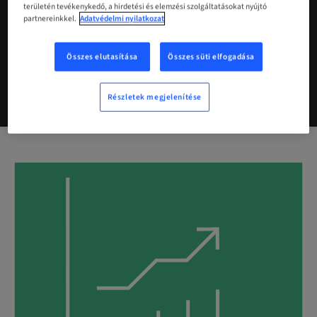
területén tevékenykedő, a hirdetési és elemzési szolgáltatásokat nyújtó
partnereinkkel.
Adatvédelmi nyilatkozat
Összes elutasítása
Összes süti elfogadása
Részletek megjelenítése