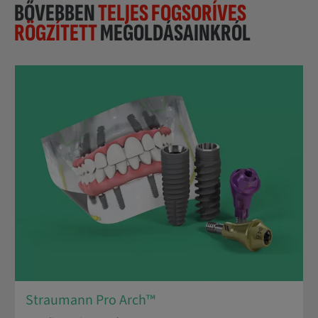
BŐVEBBEN
TELJES FOGSORÍVES
RÖGZÍTETT
MEGOLDÁSAINKRÓL
Straumann Pro Arch™