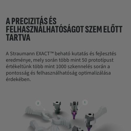
A PRECIZITÁS ÉS
FELHASZNÁLHATÓSÁGOT SZEM ELŐTT
TARTVA
A Straumann EXACT™ beható kutatás és fejlesztés
eredménye, mely során több mint 50 prototípust
értékeltünk több mint 1000 szkennelés során a
pontosság és felhasználhatóság optimalizálása
érdekében.