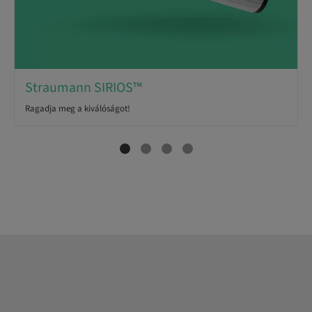
Straumann SIRIOS™
Ragadja meg a kiválóságot!