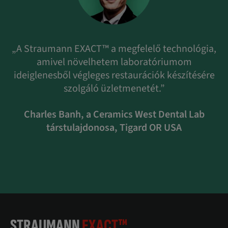
„A Straumann EXACT™ a megfelelő technológia,
amivel növelhetem laboratóriumom
ideiglenesből végleges restaurációk készítésére
szolgáló üzletmenetét.”
Charles Banh, a Ceramics West Dental Lab
társtulajdonosa, Tigard OR USA
STRAUMANN
EXACT™