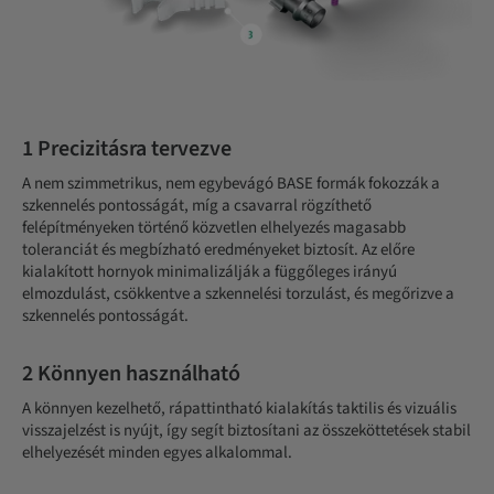
1 Precizitásra tervezve
A nem szimmetrikus, nem egybevágó BASE formák fokozzák a
szkennelés pontosságát, míg a csavarral rögzíthető
felépítményeken történő közvetlen elhelyezés magasabb
toleranciát és megbízható eredményeket biztosít. Az előre
kialakított hornyok minimalizálják a függőleges irányú
elmozdulást, csökkentve a szkennelési torzulást, és megőrizve a
szkennelés pontosságát.
2 Könnyen használható
A könnyen kezelhető, rápattintható kialakítás taktilis és vizuális
visszajelzést is nyújt, így segít biztosítani az összeköttetések stabil
elhelyezését minden egyes alkalommal.