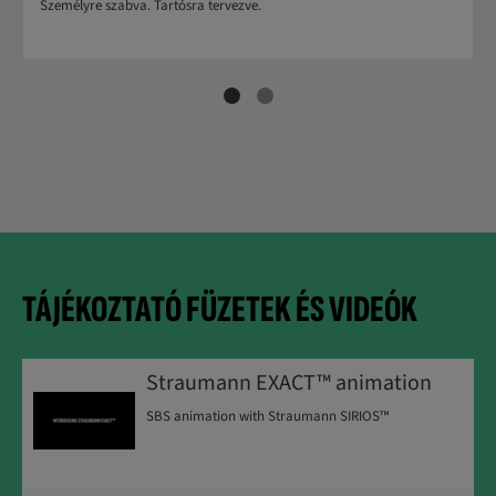
Személyre szabva. Tartósra tervezve.
TÁJÉKOZTATÓ FÜZETEK ÉS VIDEÓK
Straumann EXACT™ animation
SBS animation with Straumann SIRIOS™