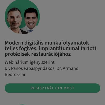
Modern digitális munkafolyamatok
teljes fogíves, implantátummal tartott
protézisek restaurációjához
Webinárium igény szerint
Dr. Panos Papaspyridakos, Dr. Armand
Bedrossian
REGISZTRÁLJON MOST