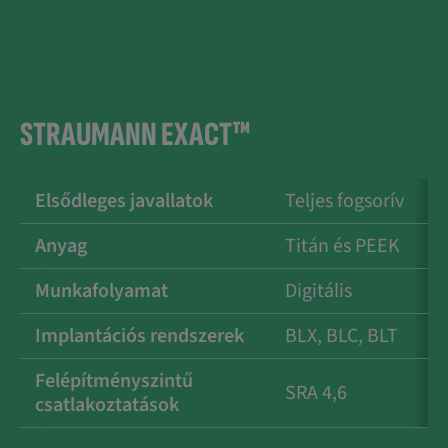
STRAUMANN EXACT™
Elsődleges javallatok
Teljes fogsorív
Anyag
Titán és PEEK
Munkafolyamat
Digitális
Implantációs rendszerek
BLX, BLC, BLT
Felépítményszintű
SRA 4,6
csatlakoztatások