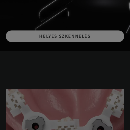
HELYES SZKENNELÉS