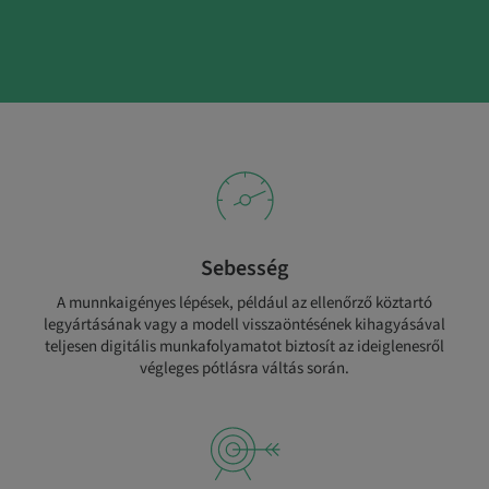
Sebesség
A munnkaigényes lépések, például az ellenőrző köztartó
legyártásának vagy a modell visszaöntésének kihagyásával
teljesen digitális munkafolyamatot biztosít az ideiglenesről
végleges pótlásra váltás során.