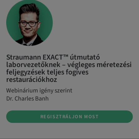
Straumann EXACT™ útmutató
laborvezetőknek – végleges méretezési
feljegyzések teljes fogíves
restaurációkhoz
Webinárium igény szerint
Dr. Charles Banh
REGISZTRÁLJON MOST