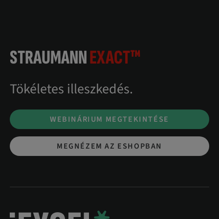
STRAUMANN
EXACT™
Tökéletes illeszkedés.
WEBINÁRIUM MEGTEKINTÉSE
MEGNÉZEM AZ ESHOPBAN