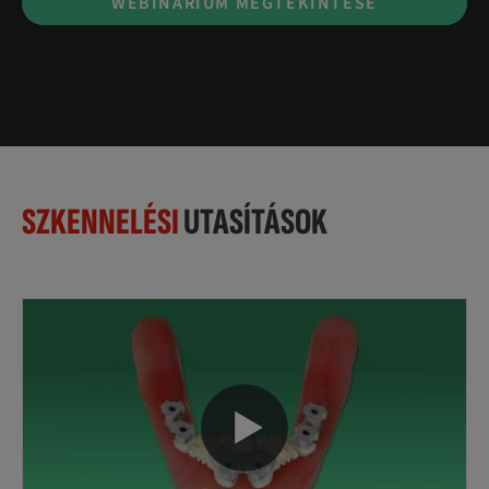
WEBINÁRIUM MEGTEKINTÉSE
SZKENNELÉSI
UTASÍTÁSOK