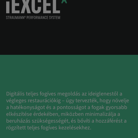
Digitális teljes fogíves megoldás az ideiglenestől a
végleges restaurációkig – úgy tervezték, hogy növelje
a hatékonyságot és a pontosságot a fogak gyorsabb
elkészítése érdekében, miközben minimalizálja a
beruházás szükségességét, és bővíti a hozzáférést a
rögzített teljes fogíves kezelésekhez.