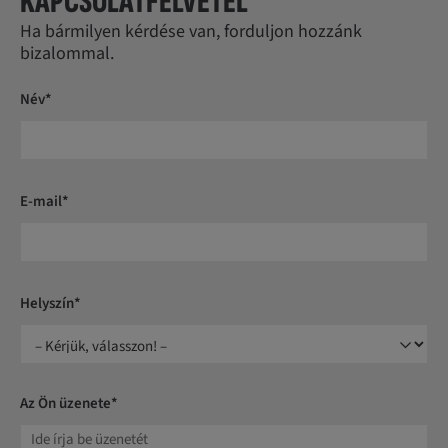
KAPCSOLATFELVÉTEL
Ha bármilyen kérdése van, forduljon hozzánk
bizalommal.
Név*
E-mail*
Helyszín*
Az Ön üzenete*