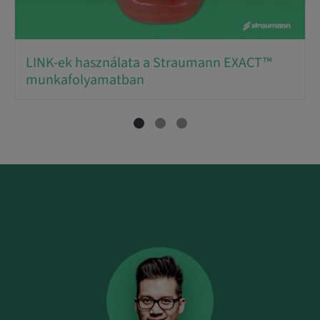
LINK-ek használata a Straumann EXACT™
munkafolyamatban