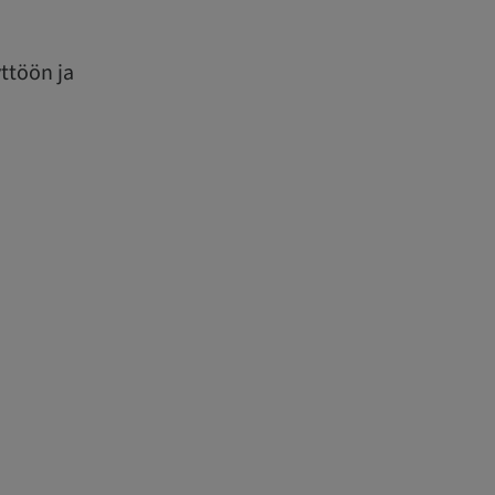
yttöön ja