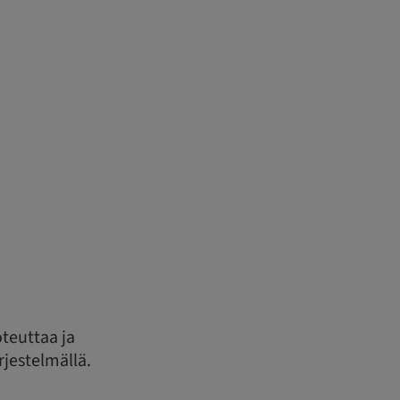
oteuttaa ja
rjestelmällä.