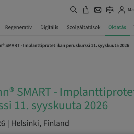
Ma
Regeneratív
Digitális
Szolgáltatások
Oktatás
® SMART - Implanttiprotetiikan peruskurssi 11. syyskuuta 2026
n® SMART - Implanttiprote
si 11. syyskuuta 2026
6 | Helsinki, Finland