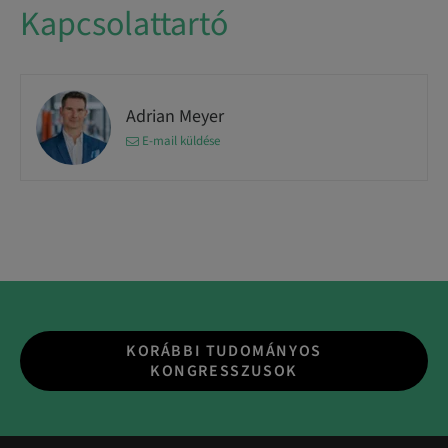
Kapcsolattartó
Adrian Meyer
E-mail küldése
KORÁBBI TUDOMÁNYOS
KONGRESSZUSOK