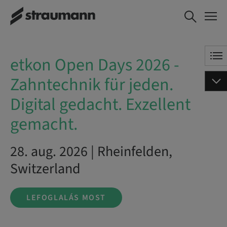
etkon Open Days 2026
LEFOGLALÁS MOST
- Zahntechnik für
jeden. Digital gedacht.
Exzellent gemacht.
etkon Open Days 2026 -
Zahntechnik für jeden.
Digital gedacht. Exzellent
gemacht.
28. aug. 2026 | Rheinfelden,
Switzerland
LEFOGLALÁS MOST