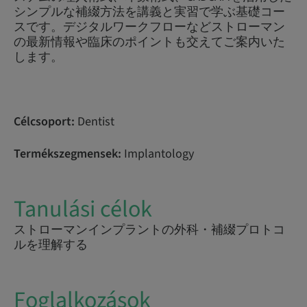
シンプルな補綴方法を講義と実習で学ぶ基礎コー
スです。デジタルワークフローなどストローマン
の最新情報や臨床のポイントも交えてご案内いた
します。
Célcsoport:
Dentist
Termékszegmensek:
Implantology
Tanulási célok
ストローマンインプラントの外科・補綴プロトコ
ルを理解する
Foglalkozások