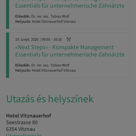
Essentials für unternehmerische Zahnärzte
Előadók:
Dr. rer. soc. Tobias Wolf
Helyszín:
Hotel Vitznauerhof Vitznau
19. szept. 2026
| 09:00 – 16:30
«Next Steps» - Kompakte Management
Essentials für unternehmerische Zahnärzte
Előadók:
Dr. rer. soc. Tobias Wolf
Helyszín:
Hotel Vitznauerhof Vitznau
Utazás és helyszínek
Hotel Vitznauerhof
Seestrasse 80
6354 Vitznau
Útvonalkeresés