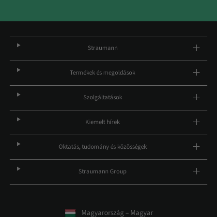
Straumann
Termékek és megoldások
Szolgáltatások
Kiemelt hírek
Oktatás, tudomány és közösségek
Straumann Group
Magyarország – Magyar