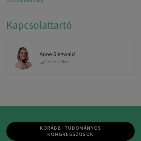
Kapcsolattartó
Anne Siegwald
E-mail küldése
KORÁBBI TUDOMÁNYOS
KONGRESSZUSOK