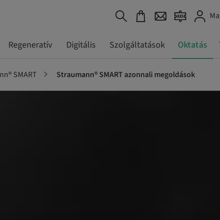
Ma
Regeneratív
Digitális
Szolgáltatások
Oktatás
nn® SMART
Straumann® SMART azonnali megoldások