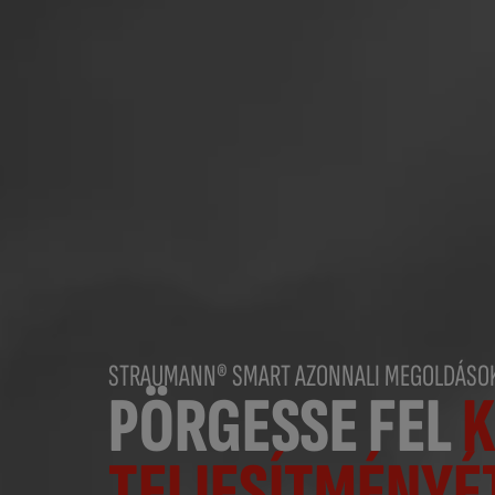
STRAUMANN® SMART AZONNALI MEGOLDÁSO
PÖRGESSE FEL
K
TELJESÍTMÉNYÉ