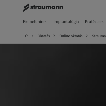
Kiemelt hírek
Implantológia
Protézisek
Oktatás
Online oktatás
Strauma