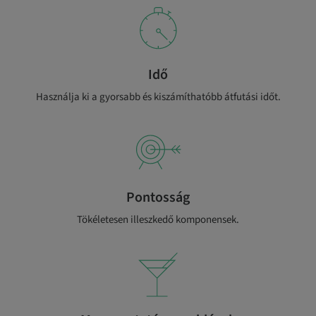
Idő
Használja ki a gyorsabb és kiszámíthatóbb átfutási időt.
Pontosság
Tökéletesen illeszkedő komponensek.