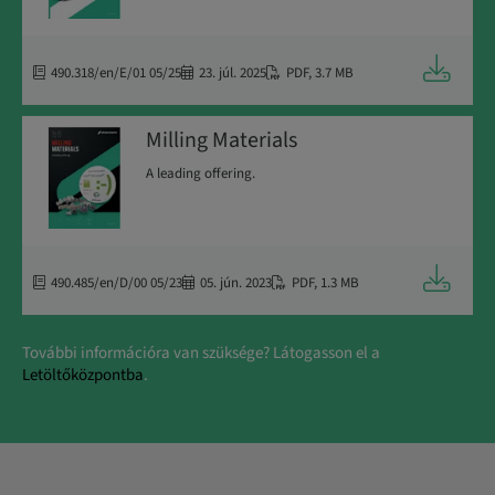
Letöltés
490.318/en/E/01 05/25
23. júl. 2025
PDF
,
3.7 MB
Milling Materials
A leading offering.
Letöltés
490.485/en/D/00 05/23
05. jún. 2023
PDF
,
1.3 MB
További információra van szüksége? Látogasson el a
Letöltőközpontba
.