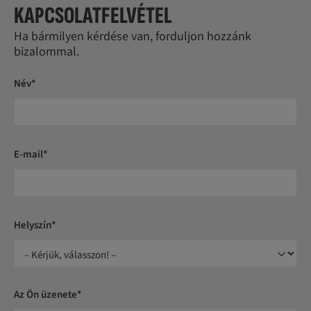
KAPCSOLATFELVÉTEL
Ha bármilyen kérdése van, forduljon hozzánk
bizalommal.
Név*
E-mail*
Helyszín*
Az Ön üzenete*