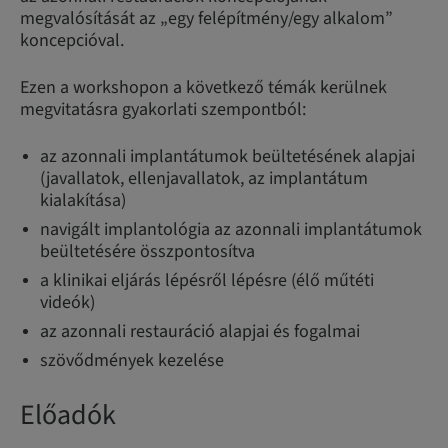
megvalósítását az „egy felépítmény/egy alkalom”
koncepcióval.
Ezen a workshopon a következő témák kerülnek
megvitatásra gyakorlati szempontból:
az azonnali implantátumok beültetésének alapjai
(javallatok, ellenjavallatok, az implantátum
kialakítása)
navigált implantológia az azonnali implantátumok
beültetésére összpontosítva
a klinikai eljárás lépésről lépésre (élő műtéti
videók)
az azonnali restauráció alapjai és fogalmai
szövődmények kezelése
Előadók