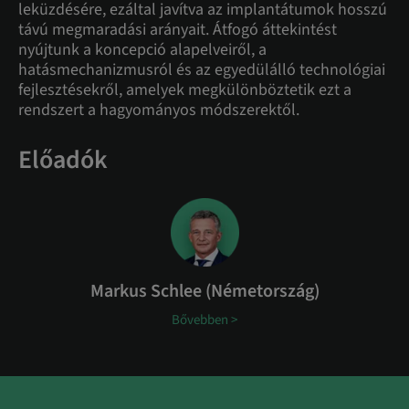
leküzdésére, ezáltal javítva az implantátumok hosszú
távú megmaradási arányait. Átfogó áttekintést
nyújtunk a koncepció alapelveiről, a
hatásmechanizmusról és az egyedülálló technológiai
fejlesztésekről, amelyek megkülönböztetik ezt a
rendszert a hagyományos módszerektől.
Előadók
Markus Schlee (Németország)
Bővebben >