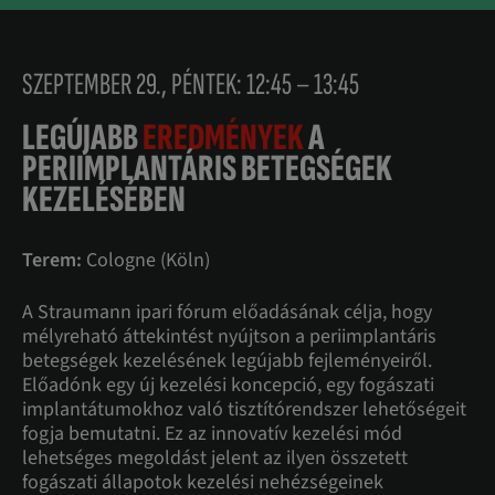
SZEPTEMBER 29., PÉNTEK: 12:45 – 13:45
LEGÚJABB
EREDMÉNYEK
A
PERIIMPLANTÁRIS BETEGSÉGEK
KEZELÉSÉBEN
Terem:
Cologne (Köln)
A Straumann ipari fórum előadásának célja, hogy
mélyreható áttekintést nyújtson a periimplantáris
betegségek kezelésének legújabb fejleményeiről.
Előadónk egy új kezelési koncepció, egy fogászati
implantátumokhoz való tisztítórendszer lehetőségeit
fogja bemutatni. Ez az innovatív kezelési mód
lehetséges megoldást jelent az ilyen összetett
fogászati állapotok kezelési nehézségeinek