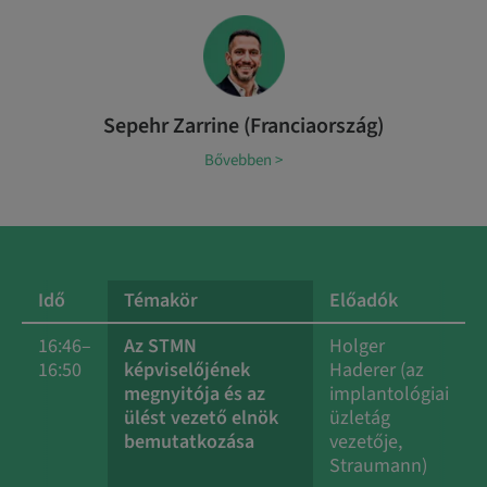
Sepehr Zarrine (Franciaország)
Bővebben >
Idő
Témakör
Előadók
16:46–
Az STMN
Holger
16:50
képviselőjének
Haderer (az
megnyitója és az
implantológiai
ülést vezető elnök
üzletág
bemutatkozása
vezetője,
Straumann)