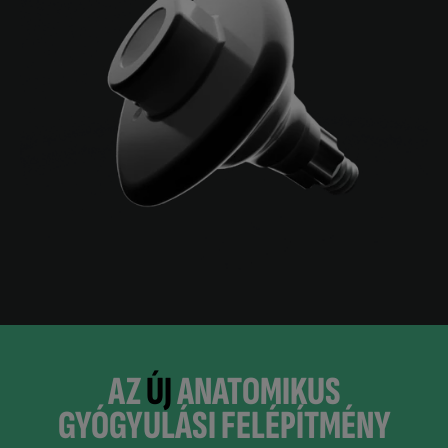
AZ
ÚJ
ANATOMIKUS
GYÓGYULÁSI FELÉPÍTMÉNY