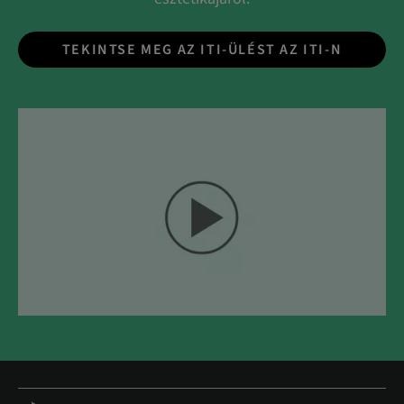
TEKINTSE MEG AZ ITI-ÜLÉST AZ ITI-N