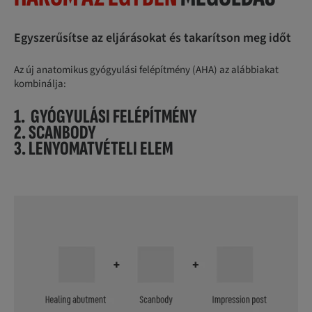
Egyszerűsítse az eljárásokat és takarítson meg időt
Az új anatomikus gyógyulási felépítmény (AHA) az alábbiakat
kombinálja:
1. GYÓGYULÁSI FELÉPÍTMÉNY
2. SCANBODY
3. LENYOMATVÉTELI ELEM