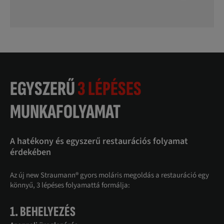
EGYSZERŰ
3 LÉPÉSES
MUNKAFOLYAMAT
A hatékony és egyszerű restaurációs folyamat
érdekében
Az új new Straumann® gyors moláris megoldás a restauráció egy
könnyű, 3 lépéses folyamattá formálja:
1. BEHELYEZÉS