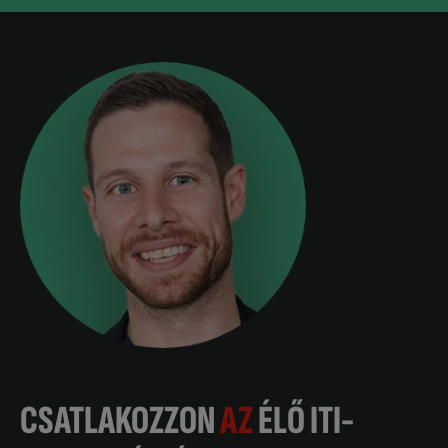
CSATLAKOZZON
AZ
ÉLŐ ITI-