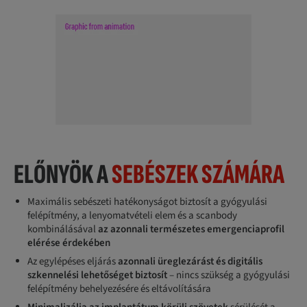
ELŐNYÖK A
SEBÉSZEK SZÁMÁRA
Maximális sebészeti hatékonyságot biztosít a gyógyulási
felépítmény, a lenyomatvételi elem és a scanbody
kombinálásával
az azonnali természetes emergenciaprofil
elérése érdekében
Az egylépéses eljárás
azonnali üreglezárást és digitális
szkennelési lehetőséget biztosít
– nincs szükség a gyógyulási
felépítmény behelyezésére és eltávolítására