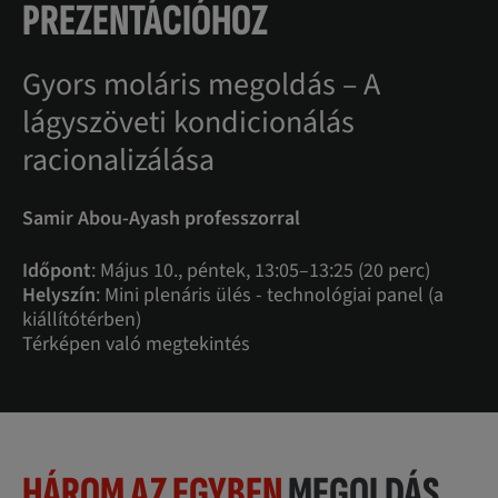
PREZENTÁCIÓHOZ
Gyors moláris megoldás – A
lágyszöveti kondicionálás
racionalizálása
Samir Abou-Ayash professzorral
Időpont
: Május 10., péntek, 13:05–13:25 (20 perc)
Helyszín
: Mini plenáris ülés - technológiai panel (a
kiállítótérben)
Térképen való megtekintés
HÁROM AZ EGYBEN
MEGOLDÁS