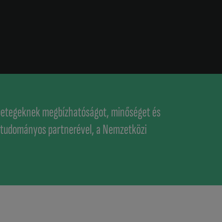
a betegeknek megbízhatóságot, minőséget és
n tudományos partnerével, a Nemzetközi