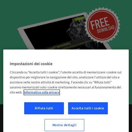
Impostazioni dei cookie
Cliccando su “Accetta tutti i cookie”, l'utente accetta di memorizzare i cookie sul
dispositivo per migliorare la navigazione del sito, analizzare l'utilizzo del sito e
assistere nelle nostre attività di marketing. Facendo clic su "Rifiuta tutti"
saranno memorizzati solo i cookie strettamente necessari al funzionamento del
sito web.
Informativa sulla privacy
Rifiuta tutti
Accetta tutti i cookie
Mostra dettagli