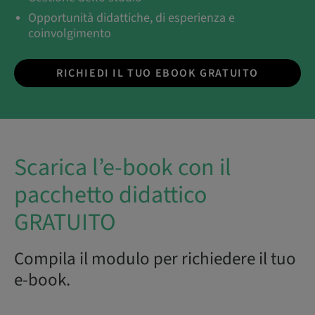
Opportunità didattiche, di esperienza e
coinvolgimento
RICHIEDI IL TUO EBOOK GRATUITO
Scarica l’e-book con il
pacchetto didattico
GRATUITO
Compila il modulo per richiedere il tuo
e-book.