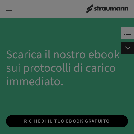
Scarica il nostro ebook
sui protocolli di carico
immediato.
RICHIEDI IL TUO EBOOK GRATUITO