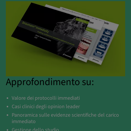
Approfondimento su:
Valore dei protocolli immediati
Casi clinici degli opinion leader
Panoramica sulle evidenze scientifiche del carico
immediato
Gestione dello studio