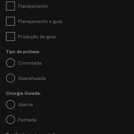
Planejamento
Planejamento e guia
Produção de guia
Tipo de prótese
Cimentada
Aparafusada
Cirurgia Guiada:
Aberta
Fechada