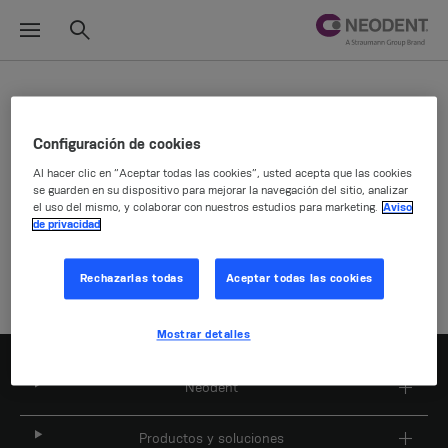
Selector de ubicaciones
Configuración de cookies
Al hacer clic en “Aceptar todas las cookies”, usted acepta que las cookies
se guarden en su dispositivo para mejorar la navegación del sitio, analizar
Empresa
el uso del mismo, y colaborar con nuestros estudios para marketing.
Aviso
de privacidad
Rechazarlas todas
Aceptar todas las cookies
Mostrar detalles
Neodent
Productos y soluciones