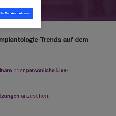
lle Cookies zulassen
 Implantologie-Trends auf dem
inare
oder
persönliche Live-
tzungen
anzusehen.