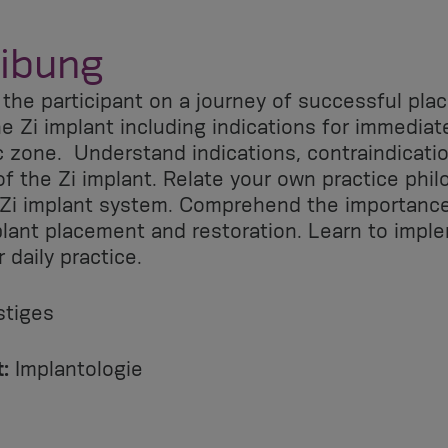
ibung
 the participant on a journey of successful pl
he Zi implant including indications for immediat
c zone. Understand indications, contraindicati
f the Zi implant. Relate your own practice phi
 Zi implant system. Comprehend the importance
plant placement and restoration. Learn to impl
 daily practice.
tiges
:
Implantologie