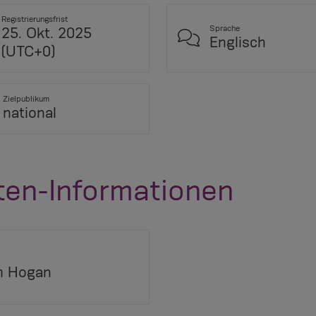
Registrierungsfrist
Sprache
25. Okt. 2025
Englisch
(UTC+0)
Zielpublikum
national
ten-Informationen
 Hogan