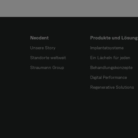
Neodent
Produkte und Lösung
Unsere Story
Implantatsysteme
Standorte weltweit
Ein Lächeln für jeden
Straumann Group
Behandlungskonzepte
Digital Performance
Regenerative Solutions