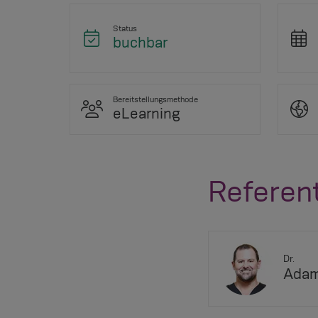
Status
buchbar
Bereitstellungsmethode
eLearning
Referen
Dr.
Adam