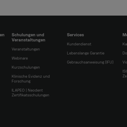
en
Schulungen und
Services
M
Veranstaltungen
Kundendienst
Ka
Veranstaltungen
Lebenslange Garantie
Do
Webinare
Gebrauchsanweisung (IFU)
Vi
Kurzschulungen
IS
Ze
Klinische Evidenz und
Forschung
ILAPEO | Neodent
Zertifikatsschulungen