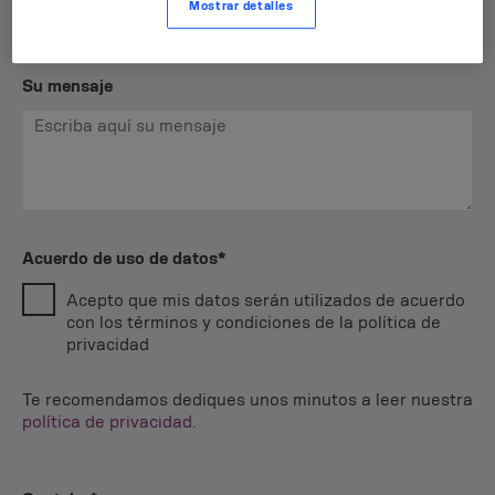
Mostrar detalles
Su mensaje
Acuerdo de uso de datos*
Acepto que mis datos serán utilizados de acuerdo
con los términos y condiciones de la política de
privacidad
Te recomendamos dediques unos minutos a leer nuestra
política de privacidad
.