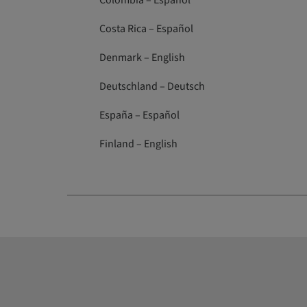
Colombia – Español
Costa Rica – Español
Denmark – English
Deutschland – Deutsch
España – Español
Finland – English