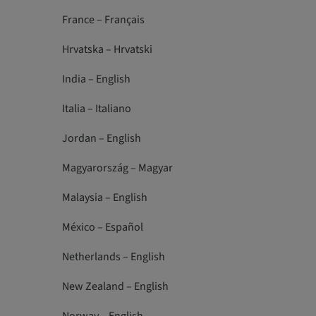
France – Français
Hrvatska – Hrvatski
India – English
Italia – Italiano
Jordan – English
Magyarország – Magyar
Malaysia – English
México – Español
Netherlands – English
New Zealand – English