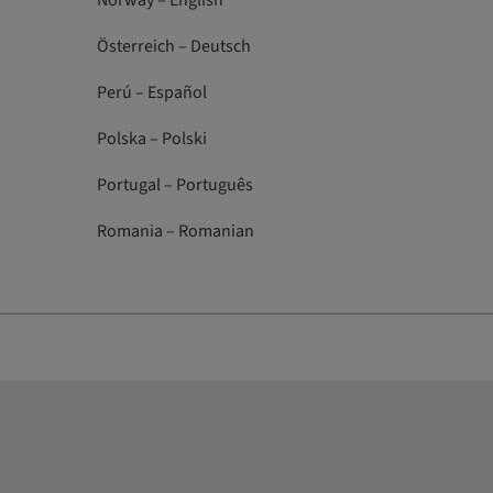
Norway – English
Österreich – Deutsch
Perú – Español
Polska – Polski
Portugal – Português
Romania – Romanian