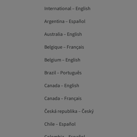
International – English
Argentina – Español
Australia – English
Belgique – Français
Belgium – English
Brazil – Português
Canada – English
Canada – Français
Česká republika – Český
Chile – Español