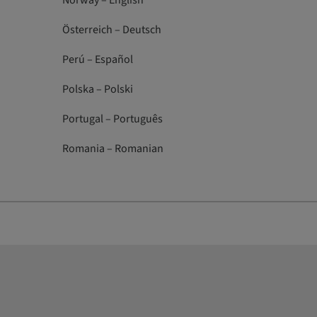
Norway – English
Österreich – Deutsch
Perú – Español
Polska – Polski
Portugal – Português
Romania – Romanian