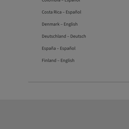
Colombia – Español
Costa Rica – Español
Denmark – English
Deutschland – Deutsch
España – Español
Finland – English