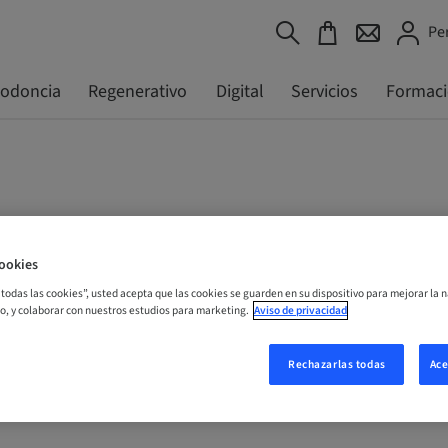
Pe
todoncia
Regenerativo
Digital
Servicios
Formac
ookies
r todas las cookies”, usted acepta que las cookies se guarden en su dispositivo para mejorar la n
mo, y colaborar con nuestros estudios para marketing.
Aviso de privacidad
Rechazarlas todas
Ace