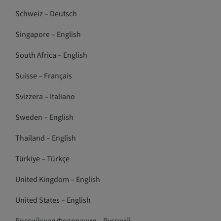
Schweiz – Deutsch
Singapore – English
South Africa – English
Suisse – Français
Svizzera – Italiano
Sweden – English
Thailand – English
Türkiye – Türkçe
United Kingdom – English
United States – English