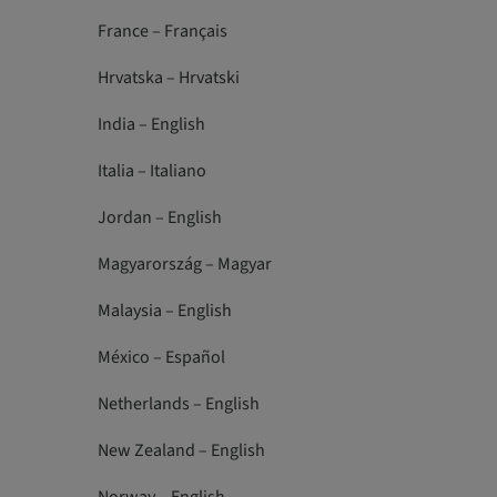
France – Français
Hrvatska – Hrvatski
India – English
Italia – Italiano
Jordan – English
Magyarország – Magyar
Malaysia – English
México – Español
Netherlands – English
New Zealand – English