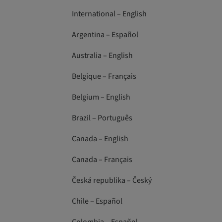
International – English
Argentina – Español
Australia – English
Belgique – Français
Belgium – English
Brazil – Português
Canada – English
Canada – Français
Česká republika – Český
Chile – Español