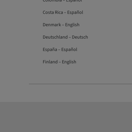
Colombia – Español
Costa Rica – Español
Denmark – English
Deutschland – Deutsch
España – Español
Finland – English