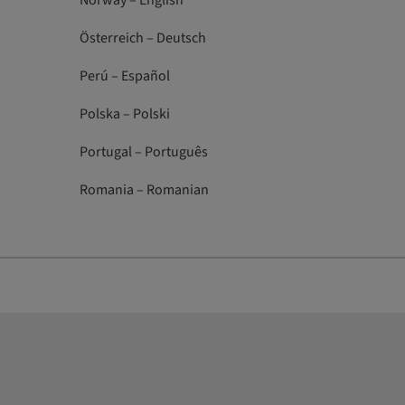
Norway – English
Österreich – Deutsch
Perú – Español
Polska – Polski
Portugal – Português
Romania – Romanian