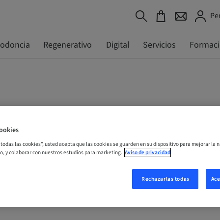
Pe
todoncia
Regenerativo
Digital
Servicios
Formac
ookies
r todas las cookies”, usted acepta que las cookies se guarden en su dispositivo para mejorar la n
mo, y colaborar con nuestros estudios para marketing.
Aviso de privacidad
Rechazarlas todas
Ace