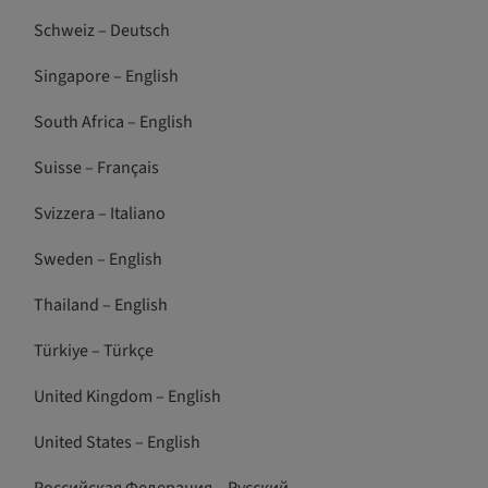
Schweiz – Deutsch
Singapore – English
South Africa – English
Suisse – Français
Svizzera – Italiano
Sweden – English
Thailand – English
Türkiye – Türkçe
United Kingdom – English
United States – English