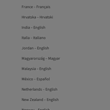
France – Français
Hrvatska – Hrvatski
India – English
Italia – Italiano
Jordan – English
Magyarország – Magyar
Malaysia – English
México – Español
Netherlands – English
New Zealand – English