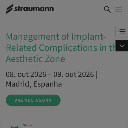
Management of Implant-
AGENDE AGORA
Related Complications in
the Aesthetic Zone
Management of Implant-
Related Complications in the
Aesthetic Zone
08. out 2026 – 09. out 2026 |
Madrid, Espanha
AGENDE AGORA
Status