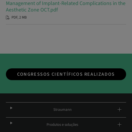
Management of Implant-Related Complications in the
Aesthetic Zone OCT.pdf
PDF, 2 MB
CONGRESSOS CIENTÍFICOS REALIZADOS
Straumann
Produtos e soluções