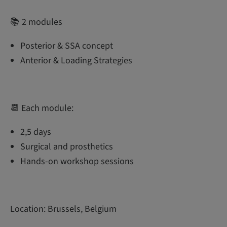
📚 2 modules
Posterior & SSA concept
Anterior & Loading Strategies
📆 Each module:
2,5 days
Surgical and prosthetics
Hands-on workshop sessions
Location: Brussels, Belgium