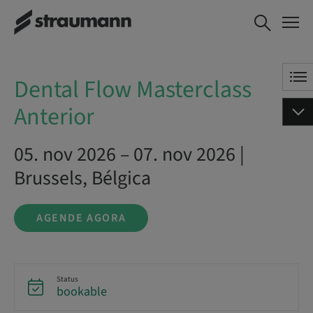
Dental Flow Masterclass
AGENDE AGORA
Anterior
Dental Flow Masterclass
Anterior
05. nov 2026 – 07. nov 2026 |
Brussels, Bélgica
AGENDE AGORA
Status
bookable