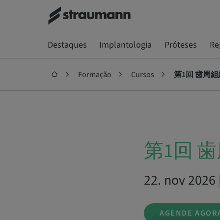
Destaques
Implantologia
Próteses
Re
Formação
Cursos
第1回 歯周
第1回 
22. nov 2026
AGENDE AGOR