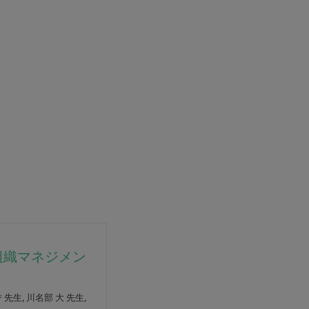
組織マネジメン
 先生, 川名部 大 先生,