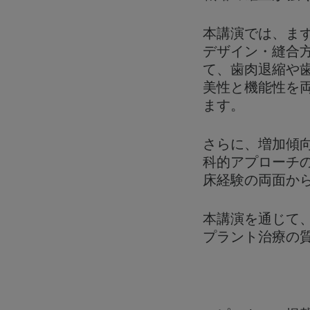
本講演では、ま
デザイン・縫合
て、歯肉退縮や
美性と機能性を
ます。
さらに、増加傾
科的アプローチ
床経験の両面か
本講演を通じて
プラント治療の