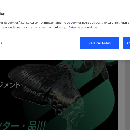
ies
odos os cookies", concorda com o armazenamento de cookies no seu dispositivo para melhorar a
 site e ajudar nas nossas iniciativas de marketing.
Aviso de privacidade
es
Rejeitar todos
Ac