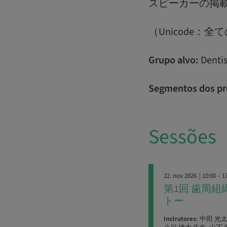
スピーカーの掲載は
（Unicode
Grupo alvo:
Dentis
Segmentos dos pr
Sessões
22. nov 2026
| 10:00 – 1
第1回 歯周
トー
Instrutores:
中田 光太郎