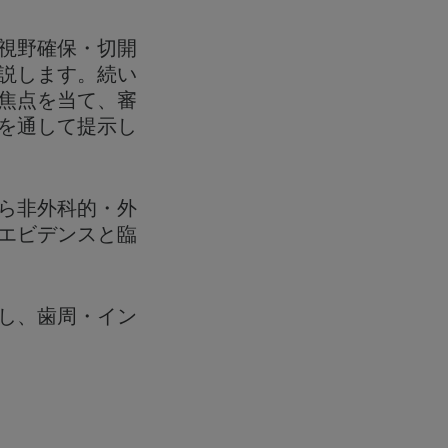
視野確保・切開
説します。続い
焦点を当て、審
を通して提示し
ら非外科的・外
エビデンスと臨
し、歯周・イン