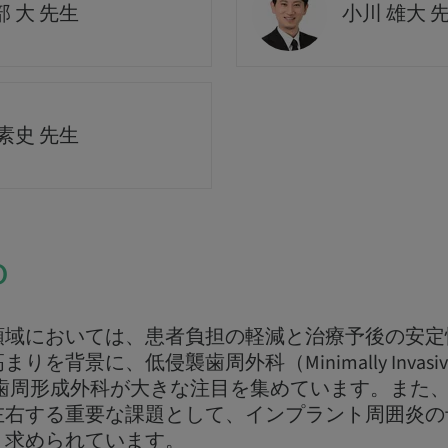
 大 先生
小川 雄大 
素史 先生
o
領域においては、患者負担の軽減と治療予後の安定
背景に、低侵襲歯周外科（Minimally Invasive Pe
や審美歯周形成外科が大きな注目を集めています。また
左右する重要な課題として、インプラント周囲炎の
く求められています。