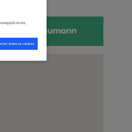
 navegação no site,
eitar todos os cookies