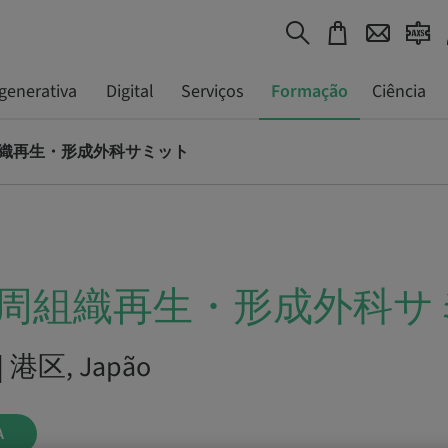
generativa
Digital
Serviços
Formação
Ciência
組織再生・形成外科サミット
歯周組織再生・形成外科サ
 | 港区, Japão
A