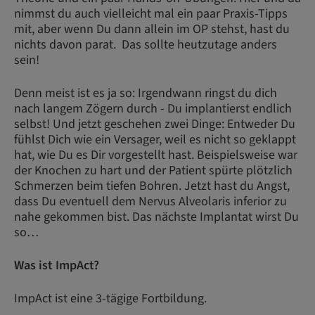
nimmst du auch vielleicht mal ein paar Praxis-Tipps
mit, aber wenn Du dann allein im OP stehst, hast du
nichts davon parat. Das sollte heutzutage anders
sein!
Denn meist ist es ja so: Irgendwann ringst du dich
nach langem Zögern durch - Du implantierst endlich
selbst! Und jetzt geschehen zwei Dinge: Entweder Du
fühlst Dich wie ein Versager, weil es nicht so geklappt
hat, wie Du es Dir vorgestellt hast. Beispielsweise war
der Knochen zu hart und der Patient spürte plötzlich
Schmerzen beim tiefen Bohren. Jetzt hast du Angst,
dass Du eventuell dem Nervus Alveolaris inferior zu
nahe gekommen bist. Das nächste Implantat wirst Du
so…
Was ist ImpAct?
ImpAct ist eine 3-tägige Fortbildung.