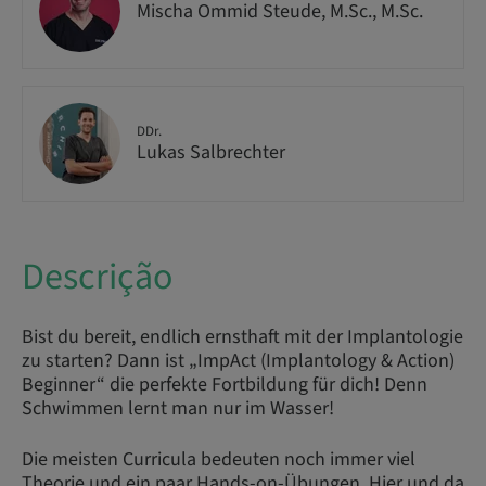
Mischa Ommid Steude, M.Sc., M.Sc.
DDr.
Lukas Salbrechter
Descrição
Bist du bereit, endlich ernsthaft mit der Implantologie
zu starten? Dann ist „ImpAct (Implantology & Action)
Beginner“ die perfekte Fortbildung für dich! Denn
Schwimmen lernt man nur im Wasser!
Die meisten Curricula bedeuten noch immer viel
Theorie und ein paar Hands-on-Übungen. Hier und da