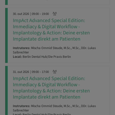
30. out 2026
| 09:00 – 19:00
ImpAct Advanced Special Edition:
Immediacy & Digital Workflow -
Implantology & Action: Deine ersten
Implantate direkt am Patienten
Instrutores:
Mischa Ommid Steude, M.Sc., M.Sc., DDr. Lukas
Salbrechter
Local:
Berlin Dental Hub/Die Praxis Berlin
31. out 2026
| 09:00 – 17:00
ImpAct Advanced Special Edition:
Immediacy & Digital Workflow -
Implantology & Action: Deine ersten
Implantate direkt am Patienten
Instrutores:
Mischa Ommid Steude, M.Sc., M.Sc., DDr. Lukas
Salbrechter
Local:
Berlin Dental Hub/Die Praxis Berlin