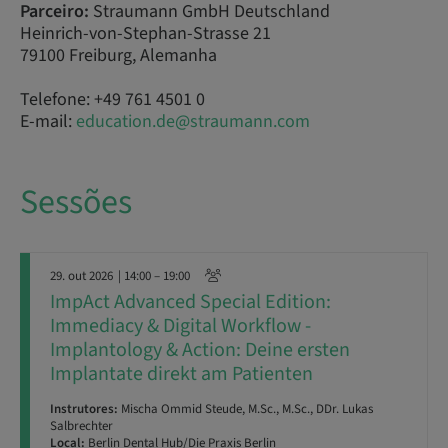
Parceiro:
Straumann GmbH Deutschland
Heinrich-von-Stephan-Strasse 21
79100 Freiburg, Alemanha
Telefone: +49 761 4501 0
E-mail:
education.de@straumann.com
Sessões
29. out 2026
| 14:00 – 19:00
ImpAct Advanced Special Edition:
Immediacy & Digital Workflow -
Implantology & Action: Deine ersten
Implantate direkt am Patienten
Instrutores:
Mischa Ommid Steude, M.Sc., M.Sc., DDr. Lukas
Salbrechter
Local:
Berlin Dental Hub/Die Praxis Berlin