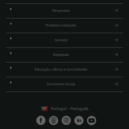
Straumann
Produtos e soluções
Serviços
Destaques
Educação, ciência e comunidades
Straumann Group
Portugal – Português