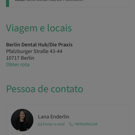
Viagem e locais
Berlin Dental Hub/Die Praxis
Pfalzburger Straße 43-44
10717 Berlin
Obter rota
Pessoa de contato
Lana Enderlin
Enviar e-mail
+497614501234