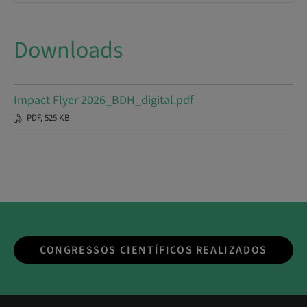
Downloads
Impact Flyer 2026_BDH_digital.pdf
PDF, 525 KB
CONGRESSOS CIENTÍFICOS REALIZADOS