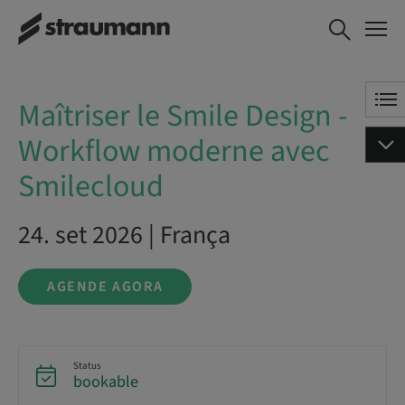
Maîtriser le Smile Design -
AGENDE AGORA
Workflow moderne avec
Smilecloud
Maîtriser le Smile Design -
Workflow moderne avec
Smilecloud
24. set 2026 | França
AGENDE AGORA
Status
bookable