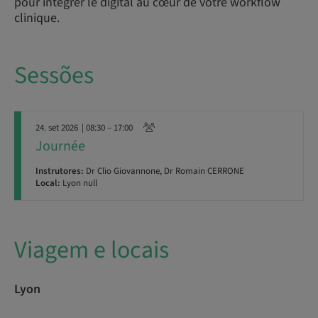
pour intégrer le digital au cœur de votre workflow
clinique.
Sessões
24. set 2026
| 08:30 – 17:00
Journée
Instrutores:
Dr Clio Giovannone, Dr Romain CERRONE
Local:
Lyon null
Viagem e locais
Lyon