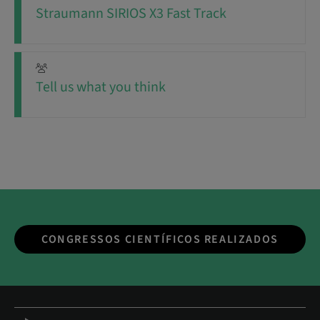
Straumann SIRIOS X3 Fast Track
Tell us what you think
CONGRESSOS CIENTÍFICOS REALIZADOS