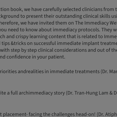
ction book, we have carefully selected clinicians from 
ckground to present their outstanding clinical skills u
herefore, we have invited them on The Immediacy Web
 you need to know about immediacy protocols. They wi
ich and crispy learning content that is related to Imme
d tips &tricks on successful immediate implant treatme
; with step by step clinical considerations and out of 
and confidence in your patient.
priorities andrealities in immediate treatments (Dr. Ma
rite a full archimmediacy story (Dr. Tran-Hung Lam & 
 placement- facing the challenges head-on! (Dr. At