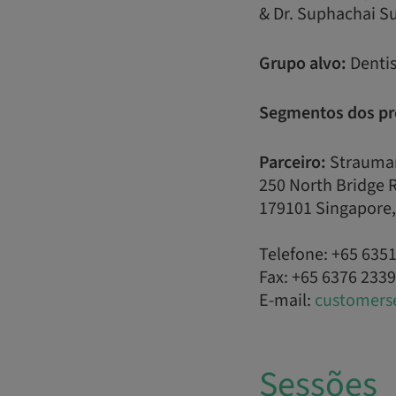
& Dr. Suphachai S
Grupo alvo:
Dentis
Segmentos dos pr
Parceiro:
Strauma
250 North Bridge 
179101 Singapore,
Telefone: +65 635
Fax: +65 6376 2339
E-mail:
customers
Sessões