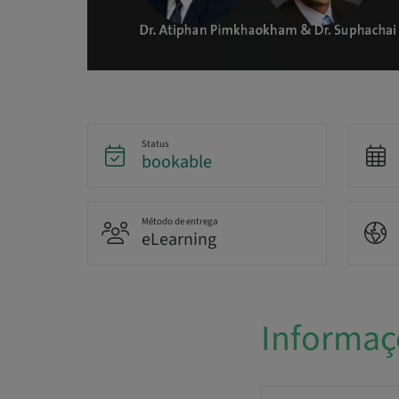
Status
bookable
Método de entrega
eLearning
Informaç