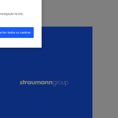
 navegação no site,
eitar todos os cookies