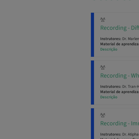
Recording - Dif
Instrutores:
Dr. Marlen
Material de aprendiz
Descrição
Recording - Wha
Instrutores:
Dr. Tran-
Material de aprendiz
Descrição
Recording - Im
Instrutores:
Dr. Atiph