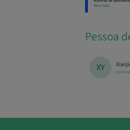
Material de aprendiz
Descrição
Pessoa d
Xiaoji
XY
Envia