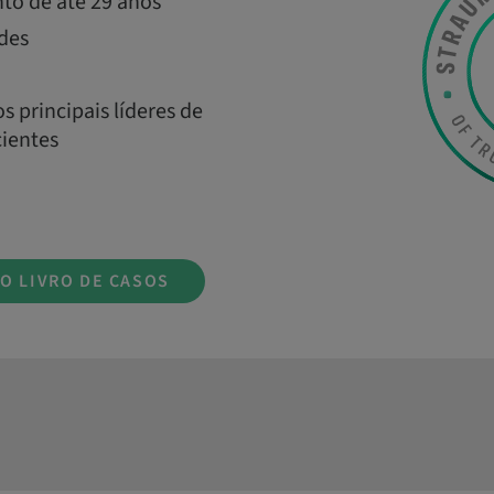
o de até 29 anos
des
 principais líderes de
cientes
O LIVRO DE CASOS