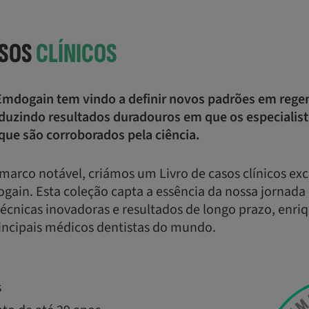
ASOS
CLÍNICOS
Emdogain tem vindo a definir novos padrões em rege
duzindo resultados duradouros em que os especialis
ue são corroborados pela ciência.
 marco notável, criámos um Livro de casos clínicos exc
ain. Esta coleção capta a essência da nossa jornada 
écnicas inovadoras e resultados de longo prazo, enri
rincipais médicos dentistas do mundo.
s