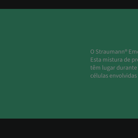
O Straumann® Emdo
Esta mistura de pr
têm lugar durante
células envolvidas