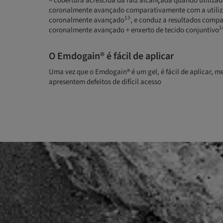
– cobertura acrescida da raiz alcançada quando utiliza
coronalmente avançado comparativamente com a utiliza
13
coronalmente avançado
, e conduz a resultados compa
1
coronalmente avançado + enxerto de tecido conjuntivo
O Emdogain® é fácil de aplicar
Uma vez que o Emdogain® é um gel, é fácil de aplicar, 
apresentem defeitos de difícil acesso