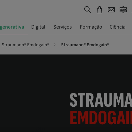
generativa
Digital
Serviços
Formação
Ciência
Straumann® Emdogain®
Straumann® Emdogain®
STRAUM
EMDOGAI