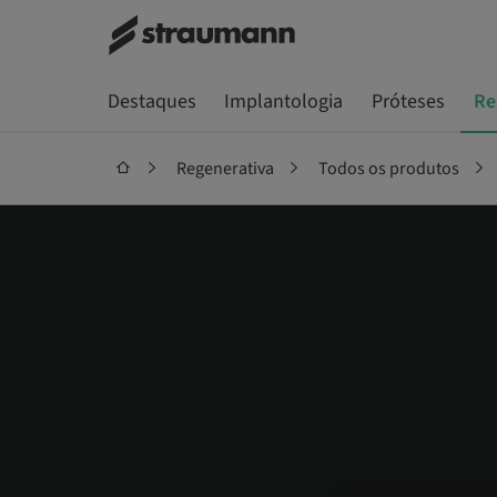
Destaques
Implantologia
Próteses
Re
Regenerativa
Todos os produtos