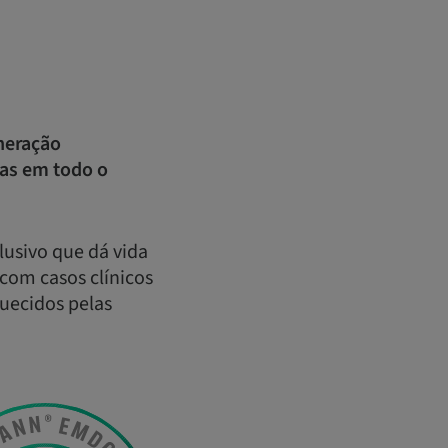
neração
tas em todo o
lusivo que dá vida
com casos clínicos
quecidos pelas