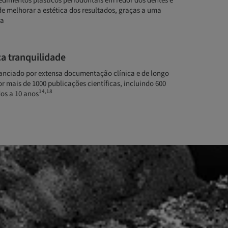
dimentos plásticos periodontais em redor dos dentes e
e melhorar a estética dos resultados, graças a uma
da
a tranquilidade
nciado por extensa documentação clínica e de longo
 mais de 1000 publicações científicas, incluindo 600
14,18
os a 10 anos