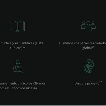
 publicações científicas (>600
>3 milhões de pacientes tratados
19
20
clínicas)
global
23
nhamento clínico de >29 anos
Único e pioneiro
om resultados de sucesso