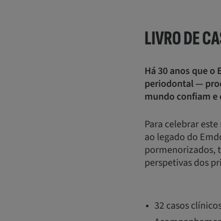
LIVRO DE C
Há 30 anos que o 
periodontal — pro
mundo confiam e q
Para celebrar este
ao legado do Emdog
pormenorizados, t
perspetivas dos p
32 casos clínico