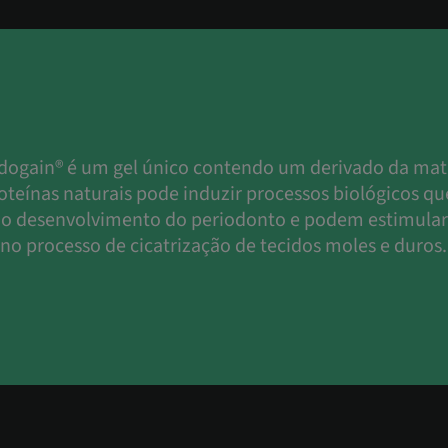
gain® é um gel único contendo um derivado da matr
oteínas naturais pode induzir processos biológicos q
 o desenvolvimento do periodonto e podem estimula
 no processo de cicatrização de tecidos moles e duros.