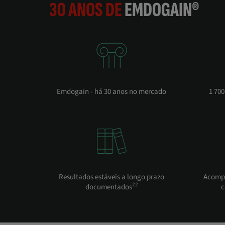
30 ANOS DE
EMDOGAIN®
Emdogain - há 30 anos no mercado
1 700
Resultados estáveis a longo prazo
Acompa
22
documentados
c