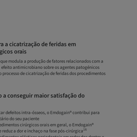
 a cicatrização de feridas em
icos orais
que modula a produção de fatores relacionados com a
 efeito antimicrobiano sobre os agentes patogénicos
o processo de cicatrização de feridas dos procedimentos
 a conseguir maior satisfação do
tar defeitos intra-ósseos, o Emdogain® contribui para
ário do seu paciente
edimentos cirúrgicos orais em geral, o Emdogain®
16
 e reduz a dor e inchaço na fase pós-cirúrgica