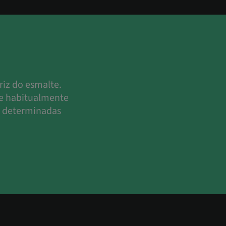
iz do esmalte.
ue habitualmente
r determinadas