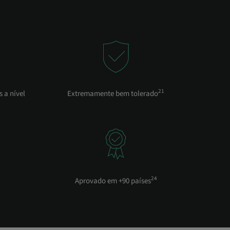
21
 a nível
Extremamente bem tolerado
24
Aprovado em +90 países