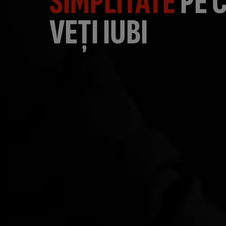
SIMPLITATE
PE 
VEȚI IUBI