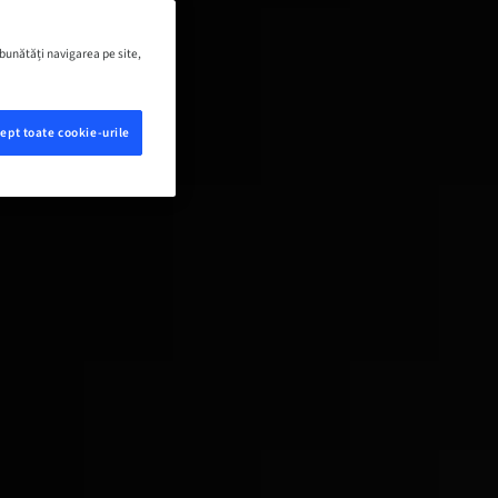
mbunătăți navigarea pe site,
ept toate cookie-urile