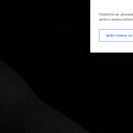
Făcând clic pe „Acceptaț
pentru a analiza utilizar
Setări cookie-uri