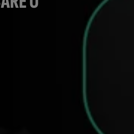
CARE O