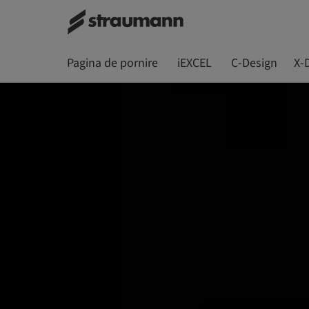
Pagina de pornire
iEXCEL
C-Design
X-