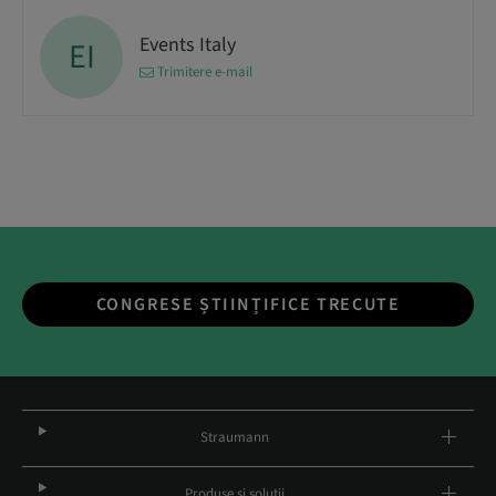
Events Italy
EI
Trimitere e-mail
CONGRESE ȘTIINȚIFICE TRECUTE
Straumann
Produse și soluții