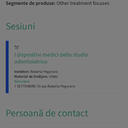
Segmente de produse:
Other treatment focuses
Sesiuni
I dispositivi medici dello studio
odontoiatrico
Vorbitori:
Roberta Pegoraro
Material de învățare:
Video
Descriere
7 SETTEMBRE: Dr.ssa Roberta Pegoraro
Persoană de contact