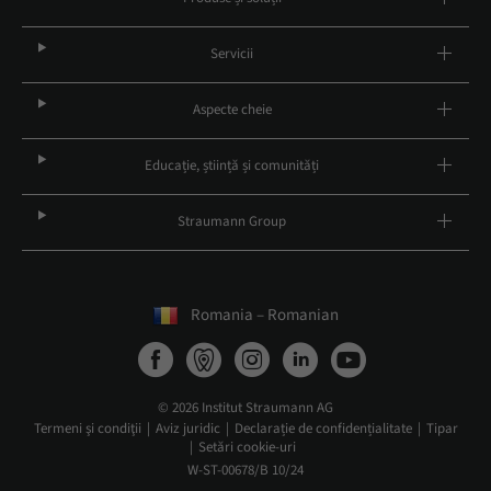
Servicii
Aspecte cheie
Educație, știință și comunități
Straumann Group
Romania – Romanian
© 2026 Institut Straumann AG
Termeni şi condiţii
Aviz juridic
Declarație de confidențialitate
Tipar
Setări cookie-uri
W-ST-00678/B 10/24