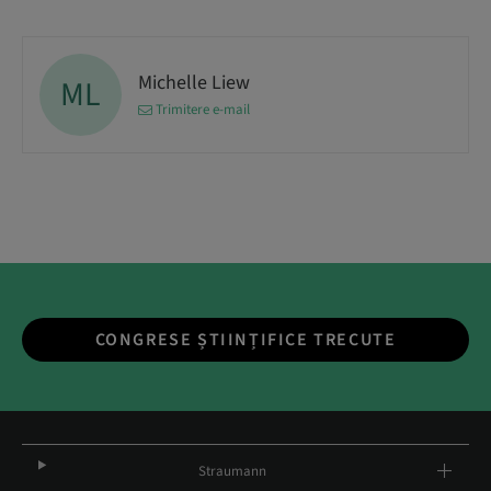
Michelle Liew
ML
Trimitere e-mail
CONGRESE ȘTIINȚIFICE TRECUTE
Straumann