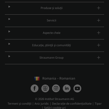
Produse și soluții
Servicii
Aspecte cheie
Educație, știință și comunități
Straumann Group
Romania – Romanian
© 2026 Institut Straumann AG
Termeni şi condiţii
Aviz juridic
Declarație de confidențialitate
Tipar
Setări cookie-uri