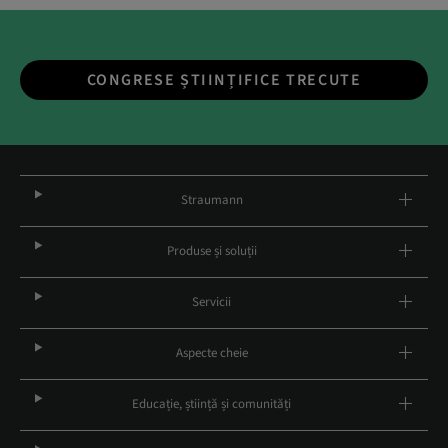
CONGRESE ȘTIINȚIFICE TRECUTE
Straumann
Produse și soluții
Servicii
Aspecte cheie
Educație, știință și comunități