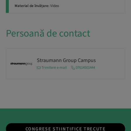
Material de învățare:
Video
Persoană de contact
Straumann Group Campus
Trimitere e-mail
07614501444
CONGRESE ȘTIINȚIFICE TRECUTE