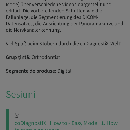
Mode) über verschiedene Videos dargestellt und
erklärt. Die vorbereitenden Schritten wie die
Fallanlage, die Segmentierung des DICOM-
Datensatzes, die Ausrichtung der Panoramakurve und
die Nervkanalerkennung.
Viel Spaß beim Stöbern durch die coDiagnostiX-Welt!
Grup țintă:
Orthodontist
Segmente de produse:
Digital
Sesiuni
coDiagnostiX | How to - Easy Mode | 1. How