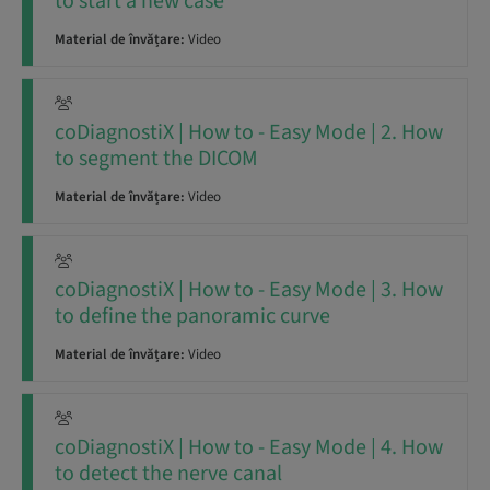
to start a new case
Material de învățare:
Video
coDiagnostiX | How to - Easy Mode | 2. How
to segment the DICOM
Material de învățare:
Video
coDiagnostiX | How to - Easy Mode | 3. How
to define the panoramic curve
Material de învățare:
Video
coDiagnostiX | How to - Easy Mode | 4. How
to detect the nerve canal