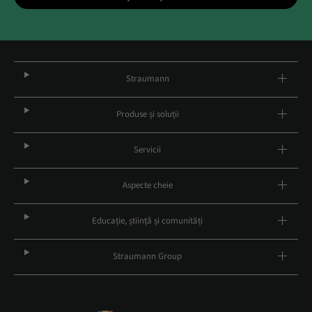
Straumann
Produse și soluții
Servicii
Aspecte cheie
Educație, știință și comunități
Straumann Group