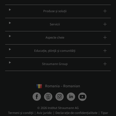
Produse și soluții
Servicii
Aspecte cheie
Educație, știință și comunități
Straumann Group
Romania – Romanian
© 2026 Institut Straumann AG
Termeni şi condiţii
Aviz juridic
Declarație de confidențialitate
Tipar