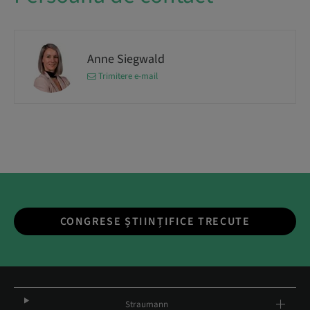
Anne Siegwald
Trimitere e-mail
CONGRESE ȘTIINȚIFICE TRECUTE
Straumann