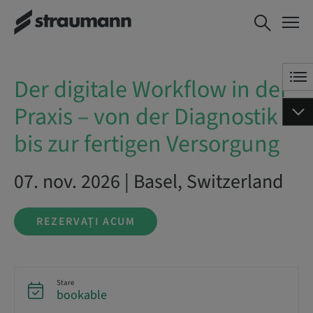
Der digitale Workflow in
REZERVAȚI ACUM
der Praxis – von der
Diagnostik bis zur
fertigen Versorgung
Der digitale Workflow in der
Praxis – von der Diagnostik
bis zur fertigen Versorgung
07. nov. 2026 | Basel, Switzerland
REZERVAȚI ACUM
Stare
bookable