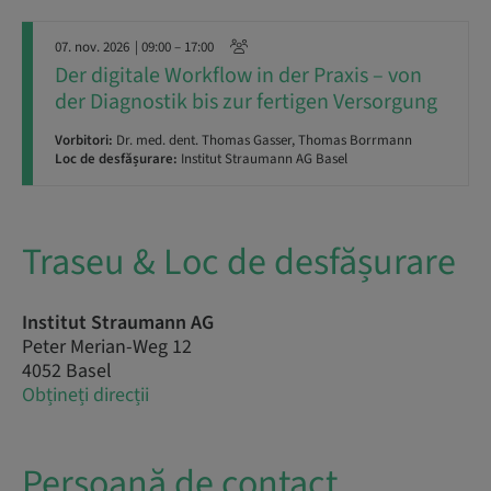
07. nov. 2026
| 09:00 – 17:00
Der digitale Workflow in der Praxis – von
der Diagnostik bis zur fertigen Versorgung
Vorbitori:
Dr. med. dent. Thomas Gasser, Thomas Borrmann
Loc de desfășurare:
Institut Straumann AG Basel
Traseu & Loc de desfășurare
Institut Straumann AG
Peter Merian-Weg 12
4052 Basel
Obțineți direcții
Persoană de contact