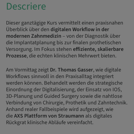
Descriere
Dieser ganztägige Kurs vermittelt einen praxisnahen
Überblick über den
digitalen Workflow in der
modernen Zahnmedizin
– von der Diagnostik über
die Implantatplanung bis zur finalen prothetischen
Versorgung. Im Fokus stehen
effiziente, skalierbare
Prozesse
, die echten klinischen Mehrwert bieten.
Am Vormittag zeigt
Dr. Thomas Gasser
, wie digitale
Workflows sinnvoll in den Praxisalltag integriert
werden können. Behandelt werden die strategische
Einordnung der Digitalisierung, der Einsatz von IOS,
3D-Planung und Guided Surgery sowie die nahtlose
Verbindung von Chirurgie, Prothetik und Zahntechnik.
Anhand realer Fallbeispiele wird aufgezeigt, wie
die
AXS Plattform von Straumann
als digitales
Rückgrat klinische Abläufe vereinfacht.