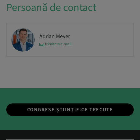
Persoană de contact
Adrian Meyer
Trimitere e-mail
CONGRESE ȘTIINȚIFICE TRECUTE