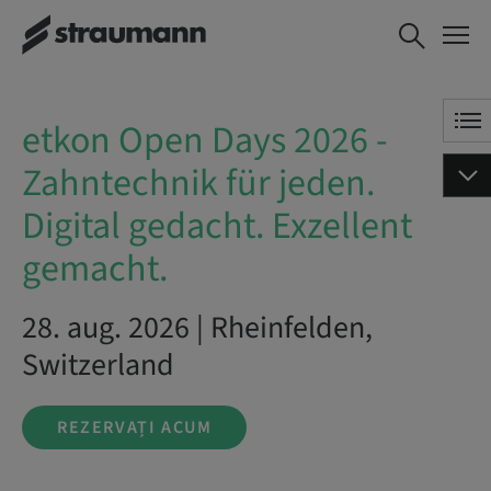
etkon Open Days 2026 -
REZERVAȚI ACUM
Zahntechnik für jeden.
Digital gedacht. Exzellent
gemacht.
etkon Open Days 2026 -
Zahntechnik für jeden.
Digital gedacht. Exzellent
gemacht.
28. aug. 2026 | Rheinfelden,
Switzerland
REZERVAȚI ACUM