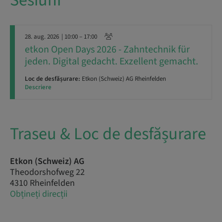
Sesiuni
28. aug. 2026
| 10:00 – 17:00
​​etkon Open Days 2026 - Zahntechnik für
jeden. Digital gedacht. Exzellent gemacht.
Loc de desfășurare:
Etkon (Schweiz) AG Rheinfelden
Descriere
Traseu & Loc de desfășurare
Etkon (Schweiz) AG
Theodorshofweg 22
4310 Rheinfelden
Obțineți direcții