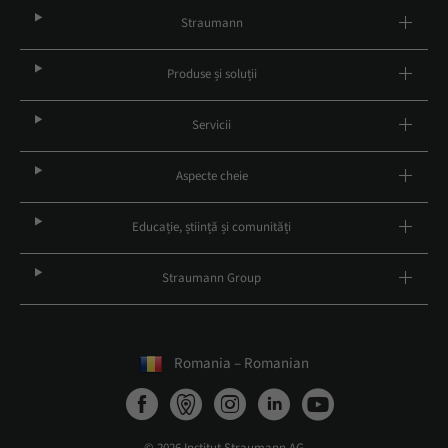
Straumann
Produse și soluții
Servicii
Aspecte cheie
Educație, știință și comunități
Straumann Group
Romania – Romanian