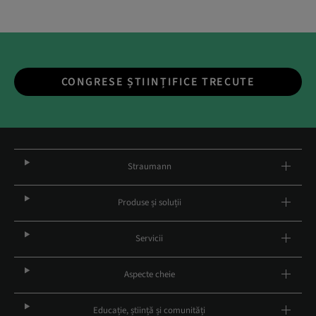
CONGRESE ȘTIINȚIFICE TRECUTE
Straumann
Produse și soluții
Servicii
Aspecte cheie
Educație, știință și comunități