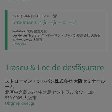
23. aug. 2026
| 09:30 – 17:30
Straumann スターターコース
Vorbitori:
大島 健吾先生
Loc de desfășurare:
ストローマン・ジャパン株式会社 大阪セ
ミナールーム 大阪市
Descriere
Traseu & Loc de desfășurare
ストローマン・ジャパン株式会社 大阪セミナール
ーム
北区中之島2-2-7 中之島セントラルタワー19F
530-0005 大阪市
Obțineți direcții