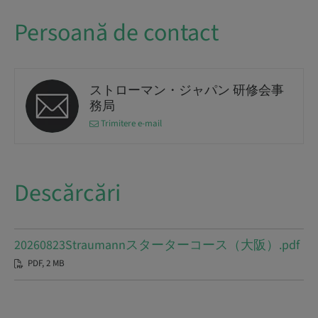
Persoană de contact
ストローマン・ジャパン 研修会事
務局
Trimitere e-mail
Descărcări
20260823Straumannスターターコース（大阪）.pdf
PDF, 2 MB