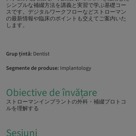
シンプルな補綴方法を講義と実習で学ぶ基礎コー
スです。デジタルワークフローなどストローマン
の最新情報や臨床のポイントも交えてご案内いた
します。
Grup țintă:
Dentist
Segmente de produse:
Implantology
Obiective de învățare
ストローマンインプラントの外科・補綴プロトコ
ルを理解する
Sesiuni