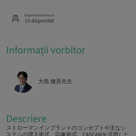
Disponibilitate locuri
15 disponibil
Informații vorbitor
大島 健吾先生
Descriere
ストローマンインプラントのコンセプトや主なシ
ステムの埋入術式、印象術式、CADCAMを活用した