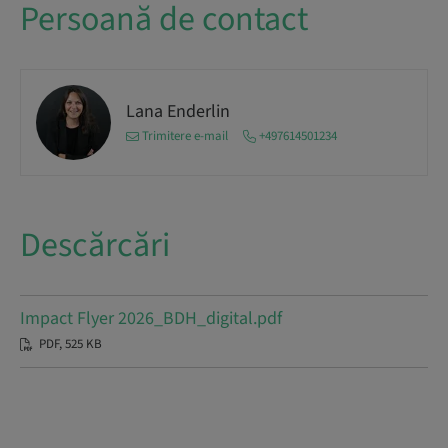
Persoană de contact
Lana Enderlin
Trimitere e-mail
+497614501234
Descărcări
Impact Flyer 2026_BDH_digital.pdf
PDF, 525 KB