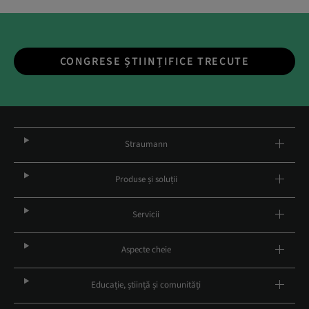
CONGRESE ȘTIINȚIFICE TRECUTE
Straumann
Produse și soluții
Servicii
Aspecte cheie
Educație, știință și comunități