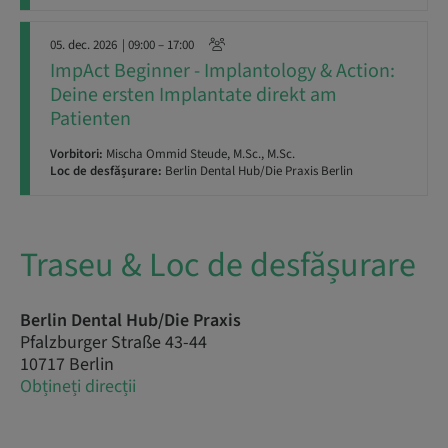
05. dec. 2026
| 09:00 – 17:00
ImpAct Beginner - Implantology & Action:
Deine ersten Implantate direkt am
Patienten
Vorbitori:
Mischa Ommid Steude, M.Sc., M.Sc.
Loc de desfășurare:
Berlin Dental Hub/Die Praxis Berlin
Traseu & Loc de desfășurare
Berlin Dental Hub/Die Praxis
Pfalzburger Straße 43-44
10717 Berlin
Obțineți direcții