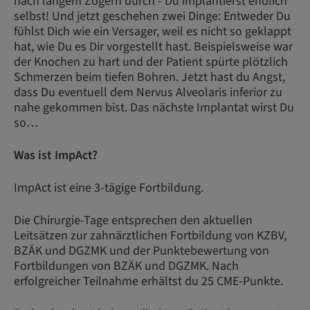
nach langem Zögern durch - Du implantierst endlich
selbst! Und jetzt geschehen zwei Dinge: Entweder Du
fühlst Dich wie ein Versager, weil es nicht so geklappt
hat, wie Du es Dir vorgestellt hast. Beispielsweise war
der Knochen zu hart und der Patient spürte plötzlich
Schmerzen beim tiefen Bohren. Jetzt hast du Angst,
dass Du eventuell dem Nervus Alveolaris inferior zu
nahe gekommen bist. Das nächste Implantat wirst Du
so…
Was ist ImpAct?
ImpAct ist eine 3-tägige Fortbildung.
Die Chirurgie-Tage entsprechen den aktuellen
Leitsätzen zur zahnärztlichen Fortbildung von KZBV,
BZÄK und DGZMK und der Punktebewertung von
Fortbildungen von BZÄK und DGZMK. Nach
erfolgreicher Teilnahme erhältst du 25 CME-Punkte.