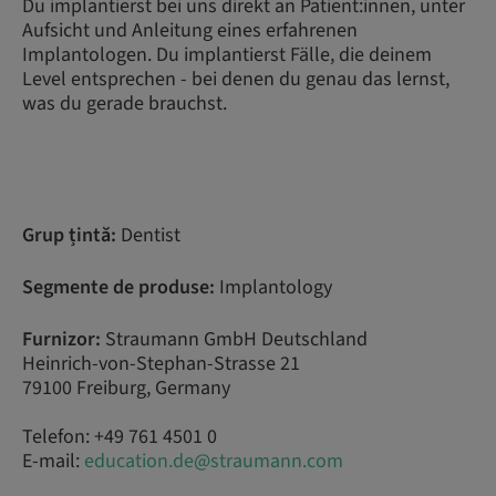
Du implantierst bei uns direkt an Patient:innen, unter
Aufsicht und Anleitung eines erfahrenen
Implantologen. Du implantierst Fälle, die deinem
Level entsprechen - bei denen du genau das lernst,
was du gerade brauchst.
Grup țintă:
Dentist
Segmente de produse:
Implantology
Furnizor:
Straumann GmbH Deutschland
Heinrich-von-Stephan-Strasse 21
79100 Freiburg, Germany
Telefon: +49 761 4501 0
E-mail:
education.de@straumann.com