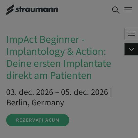
ImpAct Beginner -
REZERVAȚI ACUM
Implantology & Action:
Deine ersten Implantate
direkt am Patienten
ImpAct Beginner -
Implantology & Action:
Deine ersten Implantate
direkt am Patienten
03. dec. 2026 – 05. dec. 2026 |
Berlin, Germany
REZERVAȚI ACUM