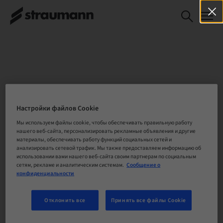
ВЫБЕРИТЕ СВОЕ
МЕСТОРАСПОЛОЖЕНИЕ
Настройки файлов Cookie
Мы используем файлы cookie, чтобы обеспечивать правильную работу
нашего веб-сайта, персонализировать рекламные объявления и другие
материалы, обеспечивать работу функций социальных сетей и
анализировать сетевой трафик. Мы также предоставляем информацию об
Компания
использовании вами нашего веб-сайта своим партнерам по социальным
сетям, рекламе и аналитическим системам.
Сообщение о
конфиденциальности
Отклонить все
Принять все файлы Cookie