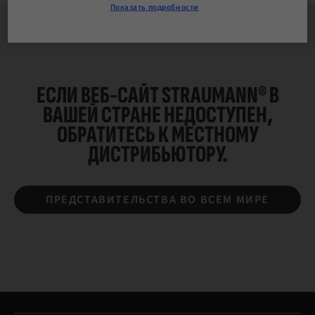
Показать подробности
ЕСЛИ ВЕБ-САЙТ STRAUMANN® В
ВАШЕЙ СТРАНЕ НЕДОСТУПЕН,
ОБРАТИТЕСЬ К
МЕСТНОМУ
ДИСТРИБЬЮТОРУ.
ПРЕДСТАВИТЕЛЬСТВА ВО ВСЕМ МИРЕ