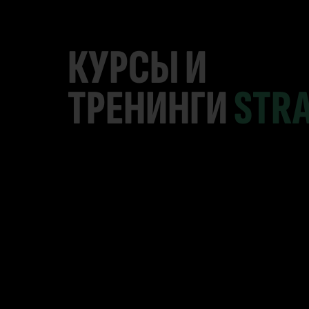
КУРСЫ И
ТРЕНИНГИ
STR