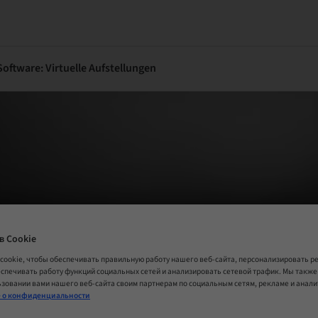
oftware: Virtuelle Aufstellungen
в Cookie
cookie, чтобы обеспечивать правильную работу нашего веб-сайта, персонализировать 
еспечивать работу функций социальных сетей и анализировать сетевой трафик. Мы такж
зовании вами нашего веб-сайта своим партнерам по социальным сетям, рекламе и анал
 о конфиденциальности