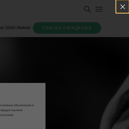
er 2026 i Malmö
СПИСОК ОЖИДАНИЯ
рекламные объявления и
е предоставляем
итическим