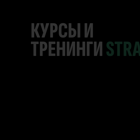
КУРСЫ И
ТРЕНИНГИ
STR