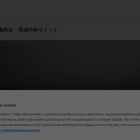
組織再生・形成外科サミット
в Cookie
cookie, чтобы обеспечивать правильную работу нашего веб-сайта, персонализировать 
еспечивать работу функций социальных сетей и анализировать сетевой трафик. Мы такж
зовании вами нашего веб-сайта своим партнерам по социальным сетям, рекламе и анал
 о конфиденциальности