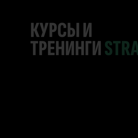
КУРСЫ И
ТРЕНИНГИ
STR