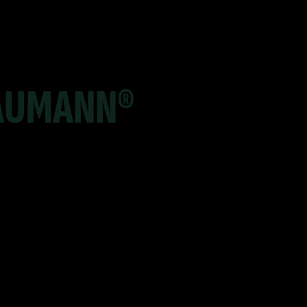
AUMANN®