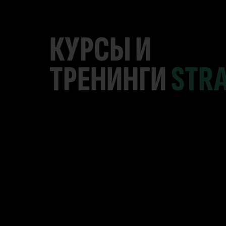
КУРСЫ И
ТРЕНИНГИ
STR