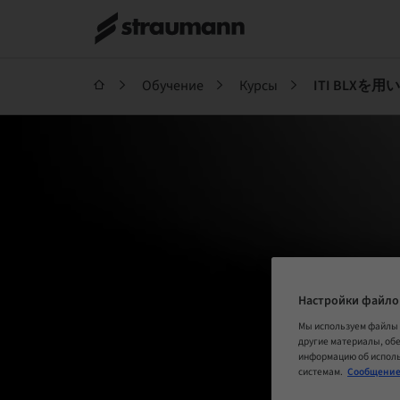
Обучение
Курсы
Настройки файло
Мы используем файлы 
другие материалы, об
информацию об исполь
системам.
Сообщение