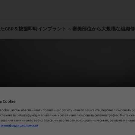
I
в Cookie
cookie, чтобы обеспечивать правильную работу нашего веб-сайта, персонализировать 
еспечивать работу функций социальных сетей и анализировать сетевой трафик. Мы такж
зовании вами нашего веб-сайта своим партнерам по социальным сетям, рекламе и анал
 о конфиденциальности