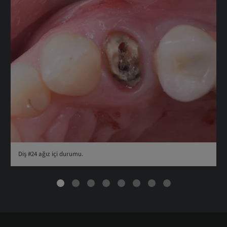
Diş #24 ağız içi durumu.