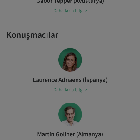
Gabor Tepper (Avusturya)
Daha fazla bilgi >
Konuşmacılar
Laurence Adriaens (İspanya)
Daha fazla bilgi >
Martin Gollner (Almanya)