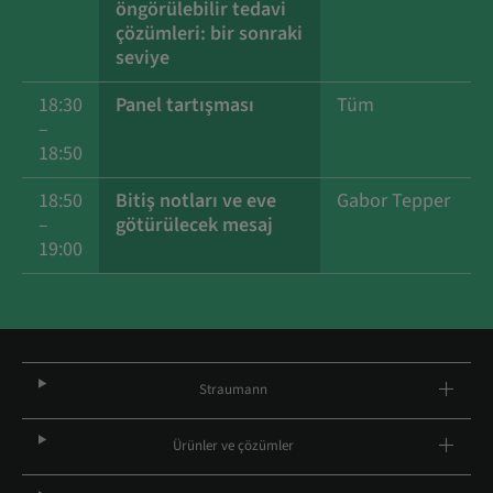
öngörülebilir tedavi
çözümleri: bir sonraki
seviye
18:30
Panel tartışması
Tüm
–
18:50
18:50
Bitiş notları ve eve
Gabor Tepper
–
götürülecek mesaj
19:00
Straumann
Ürünler ve çözümler