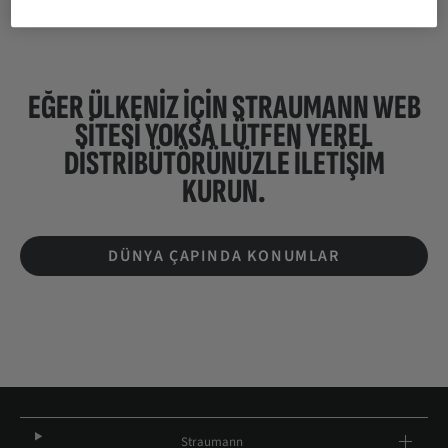
EĞER ÜLKENIZ IÇIN STRAUMANN WEB
SİTESİ YOKSA LÜTFEN
YEREL
DISTRIBÜTÖRÜNÜZLE ILETIŞIM
KURUN.
DÜNYA ÇAPINDA KONUMLAR
Straumann