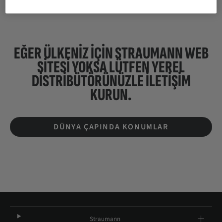
EĞER ÜLKENIZ IÇIN STRAUMANN WEB
SİTESİ YOKSA LÜTFEN
YEREL
DISTRIBÜTÖRÜNÜZLE ILETIŞIM
KURUN.
DÜNYA ÇAPINDA KONUMLAR
Straumann