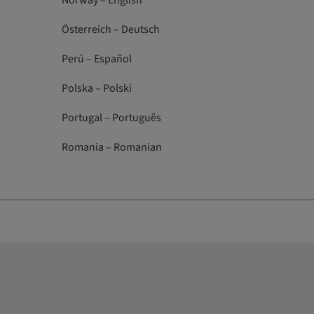
Norway – English
Österreich – Deutsch
Perú – Español
Polska – Polski
Portugal – Português
Romania – Romanian