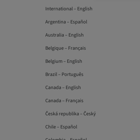
International – English
Argentina – Español
Australia – English
Belgique – Français
Belgium – English
Brazil – Português
Canada – English
Canada – Français
Česká republika – Český
Chile – Español