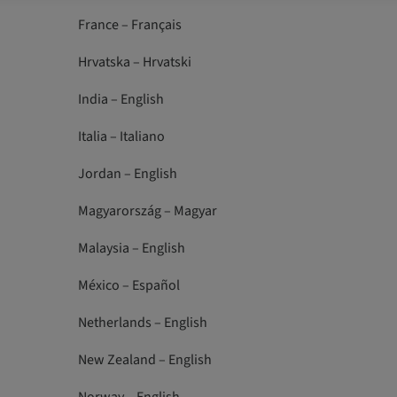
France – Français
Hrvatska – Hrvatski
India – English
Italia – Italiano
Jordan – English
Magyarország – Magyar
Malaysia – English
México – Español
Netherlands – English
New Zealand – English