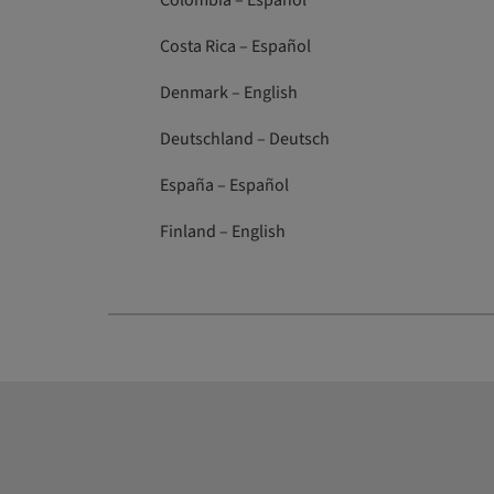
Colombia – Español
Costa Rica – Español
Denmark – English
Deutschland – Deutsch
España – Español
Finland – English