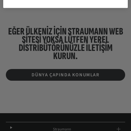
EĞER ÜLKENIZ IÇIN STRAUMANN WEB
SİTESİ YOKSA LÜTFEN
YEREL
DISTRIBÜTÖRÜNÜZLE ILETIŞIM
KURUN.
DÜNYA ÇAPINDA KONUMLAR
Straumann