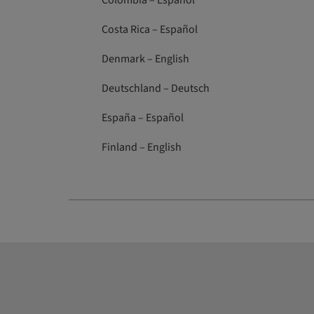
Colombia – Español
Costa Rica – Español
Denmark – English
Deutschland – Deutsch
España – Español
Finland – English