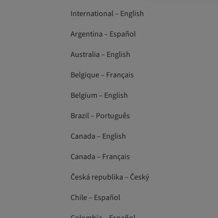
International – English
Argentina – Español
Australia – English
Belgique – Français
Belgium – English
Brazil – Português
Canada – English
Canada – Français
Česká republika – Český
Chile – Español