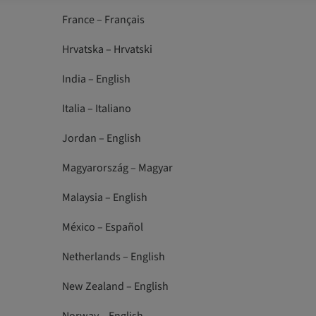
France – Français
Hrvatska – Hrvatski
India – English
Italia – Italiano
Jordan – English
Magyarország – Magyar
Malaysia – English
México – Español
Netherlands – English
New Zealand – English