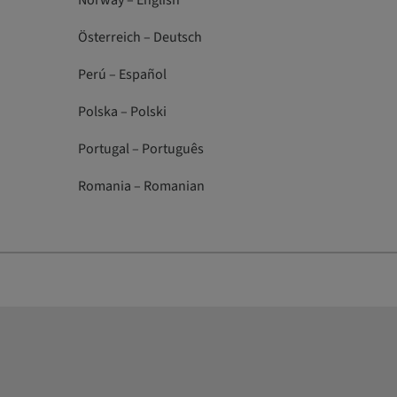
Norway – English
Österreich – Deutsch
Perú – Español
Polska – Polski
Portugal – Português
Romania – Romanian