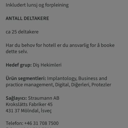
Inkludert lunsj og forpleining
ANTALL DELTAKERE
ca 25 deltakere
Har du behov for hotell er du ansvarlig for å booke
dette selv.
Hedef grup:
Diş Hekimleri
Ürün segmentleri:
Implantology, Business and
practice management, Digital, Diğerleri, Protezler
Sağlayıcı:
Straumann AB
Krokslätts Fabriker 45
431 37 Mölndal, İsveç
Telefon: +46 31 708 7500