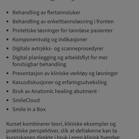
Behandling av flertannsluker
Behandling av enkelttannsløsning i fronten
Protetiske løsninger for tannløse pasienter
Komponentvalg og indikasjoner
Digitale avtrykks- og scanneprosedyrer
Digital planlegging og arbeidsflyt for mer
forutsigbar behandling
Presentasjon av kliniske verktøy og løsninger
Kasusdiskusjoner og erfaringsutveksling
Bruk av Anatomic healing abutment ·
SmileCloud
Smile in a Box
Kurset kombinerer teori, kliniske eksempler og
praktiske perspektiver, slik at deltakerne kan ta
kunnskapen direkte i bruk i egen klinisk hverdag.