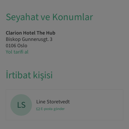
Seyahat ve Konumlar
Clarion Hotel The Hub
Biskop Gunnerusgt. 3
0106 Oslo
Yol tarifi al
İrtibat kişisi
Line Storetvedt
LS
E-posta gönder