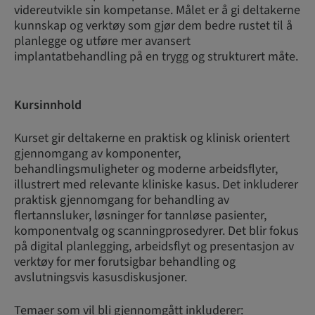
videreutvikle sin kompetanse. Målet er å gi deltakerne
kunnskap og verktøy som gjør dem bedre rustet til å
planlegge og utføre mer avansert
implantatbehandling på en trygg og strukturert måte.
Kursinnhold
Kurset gir deltakerne en praktisk og klinisk orientert
gjennomgang av komponenter,
behandlingsmuligheter og moderne arbeidsflyter,
illustrert med relevante kliniske kasus. Det inkluderer
praktisk gjennomgang for behandling av
flertannsluker, løsninger for tannløse pasienter,
komponentvalg og scanningprosedyrer. Det blir fokus
på digital planlegging, arbeidsflyt og presentasjon av
verktøy for mer forutsigbar behandling og
avslutningsvis kasusdiskusjoner.
Temaer som vil bli gjennomgått inkluderer: