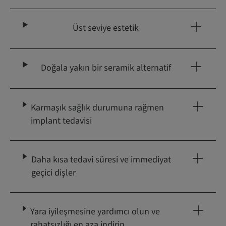
Üst seviye estetik
Doğala yakın bir seramik alternatif
Karmaşık sağlık durumuna rağmen
implant tedavisi
Daha kısa tedavi süresi ve immediyat
geçici dişler
Yara iyileşmesine yardımcı olun ve
rahatsızlığı en aza indirin